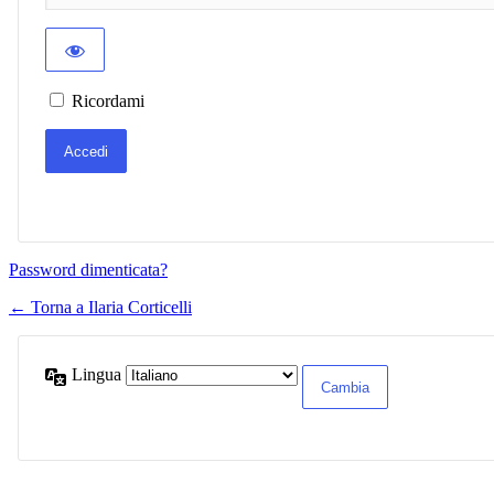
Ricordami
Password dimenticata?
← Torna a Ilaria Corticelli
Lingua